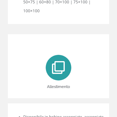
50×75 | 60×80 | 70×100 | 75×100 |
100×100
Allestimento
Disponibile in bobine accoppiate, accoppiate