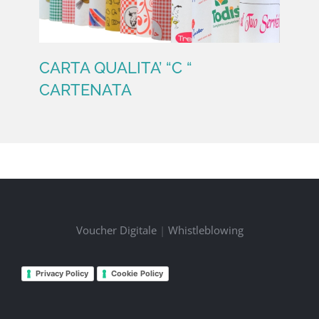
CARTA QUALITA’ “C “
CARTENATA
CARTA QUALITA’ “C “
CARTENATA
Voucher Digitale
|
Whistleblowing
Privacy Policy
Cookie Policy